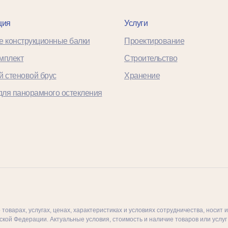
ция
Услуги
е конструкционные балки
Проектирование
мплект
Строительство
 стеновой брус
Хранение
для панорамного остекления
товарах, услугах, ценах, характеристиках и условиях сотрудничества, носи
ской Федерации. Актуальные условия, стоимость и наличие товаров или услу