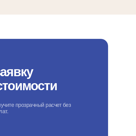
заявку
 стоимости
лучите прозрачный расчет без
лат.