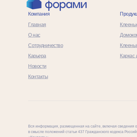
Компания
Продук
Главная
Клеены
О нас
Домоко
Сотрудничество
Клееный
Карьера
Каркас 
Новости
Контакты
Вся информация, размещенная на сайте, включая сведения о 
в смысле положений статьи 437 Гражданского кодекса Россий