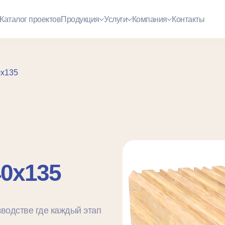
Каталог проектов
Продукция
Услуги
Компания
Контакты
0x135
40x135
зводстве где каждый этап