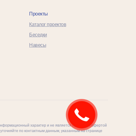
Проекты
Каталог проектов
Беседки
Навесы
т информационный характер и не является публичной офертой
г уточняйте по контактным данным, указанным на странице