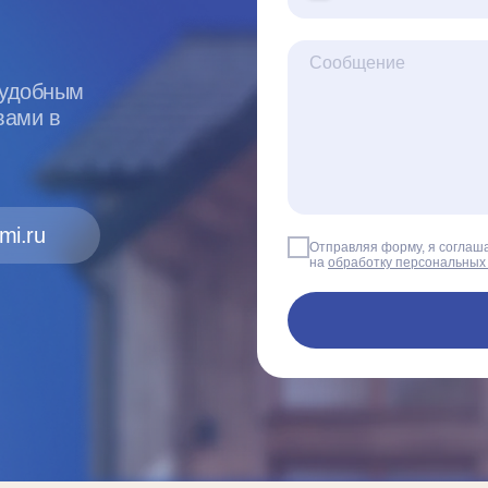
 удобным
вами в
mi.ru
Отправляя форму, я соглаш
на
обработку персональных