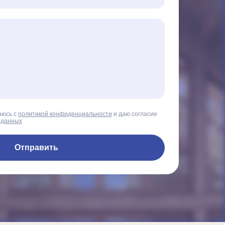
аюсь с
политикой конфиденциальности
и даю согласие
 данных
Отправить