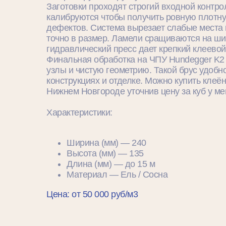
Заготовки проходят строгий входной контро
калибруются чтобы получить ровную плотну
дефектов. Система вырезает слабые места 
точно в размер. Ламели сращиваются на ши
гидравлический пресс дает крепкий клеевой
Финальная обработка на ЧПУ Hundegger K2
узлы и чистую геометрию. Такой брус удобн
конструкциях и отделке. Можно купить клеё
Нижнем Новгороде уточнив цену за куб у м
Характеристики:
Ширина (мм) — 240
Высота (мм) — 135
Длина (мм) — до 15 м
Материал — Eль / Cосна
Цена: от 50 000 руб/м3