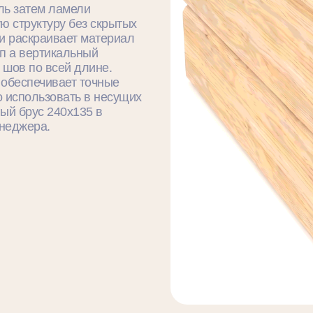
ль затем ламели
ю структуру без скрытых
и раскраивает материал
п а вертикальный
 шов по всей длине.
 обеспечивает точные
о использовать в несущих
ный брус 240x135 в
енеджера.