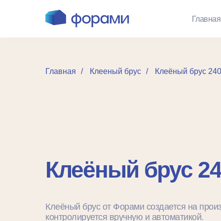
Главная
Главная
/
Клееный брус
/
Клеёный брус 24
Клеёный брус 2
Клеёный брус от Форами создается на прои
контролируется вручную и автоматикой.