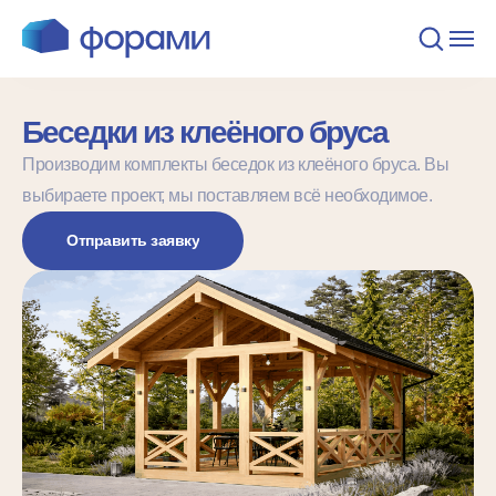
Беседки из клеёного бруса
Производим комплекты беседок из клеёного бруса. Вы
выбираете проект, мы поставляем всё необходимое.
Отправить заявку