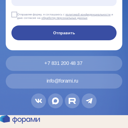
Отправляя форму, я соглашаюсь с
политикой конфиденциальности
и
даю согласие на
обработку персональных данных
Отправить
+7 831 200 48 37
info@forami.ru