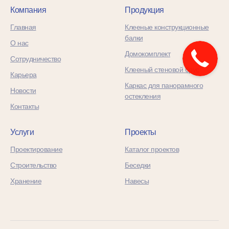
Компания
Продукция
Главная
Клееные конструкционные
балки
О нас
Домокомплект
Сотрудничество
Клееный стеновой брус
Карьера
Каркас для панорамного
Новости
остекления
Контакты
Услуги
Проекты
Проектирование
Каталог проектов
Строительство
Беседки
Хранение
Навесы