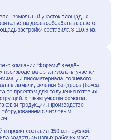
влен земельный участок площадью
строительства деревообрабатывающего
щадь застройки составила 3 110,6 кв.
екс компании “Форами” введён
х производства организованы участки
тимизации пиломатериала, торцевого
ла в ламели, склейки биндеров (бруса
уса по проектам для получения готовых
трукций, а также участки ремонта,
паковки продукции. Производство
 оборудованием с числовым
ием
 в проект составил 350 млн рублей,
ила создать 45 новых рабочих мест,