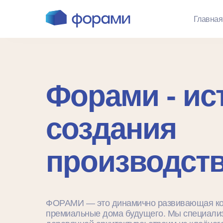
Главная
Форами - ис
создания
производст
ФОРАМИ — это динамично развивающая ком
премиальные дома будущего. Мы специали