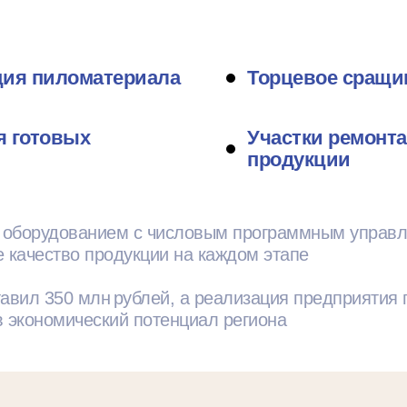
ция пиломатериала
Торцевое сращив
я готовых
Участки ремонта
продукции
 оборудованием с числовым программным управл
е качество продукции на каждом этапе
авил 350 млн рублей, а реализация предприятия
ив экономический потенциал региона