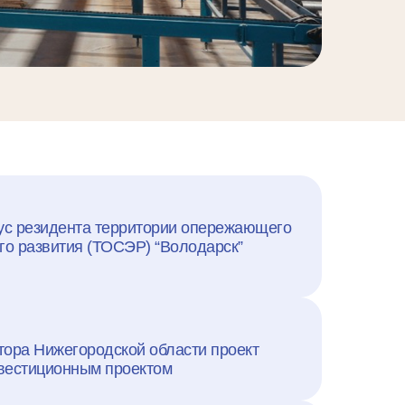
ус резидента территории опережающего
го развития (ТОСЭР) “Володарск”
ора Нижегородской области проект
вестиционным проектом