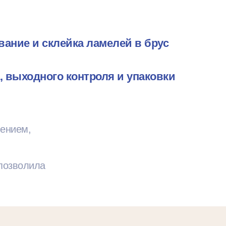
ание и склейка ламелей в брус
, выходного контроля и упаковки
ением,
 позволила