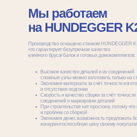
Мы работаем
на HUNDEGGER K
Производство оснащено станком HUNDEGGER K
что гарантирует безупречное качество
клеёного бруса/ балок и готовых домокомплектов:
Высокое качество деталей и их соединений 
сложные узлы можно изготовить только на с
Экономия материала за счёт точности изгот
и отсутствия подгонки
Скорость и качество сборки за счёт точности
соединений и маркировки деталей
При строительстве нет простоев, потому что
и проблем со сборкой
Экономия денег, возможность предложить б
конкурентоспособную цену своему покупате