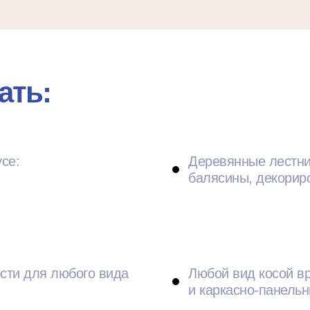
ать:
се:
Деревянные лестни
балясины, декориро
сти для любого вида
Любой вид косой вр
и каркасно-панель