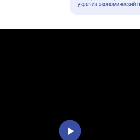
укрепив экономический 