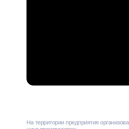
На территории предприятия организов