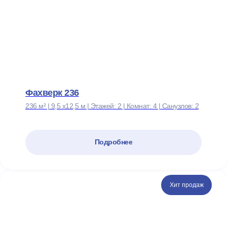
Фахверк 236
236 м² | 9,5 х12,5 м | Этажей: 2 | Комнат: 4 | Санузлов: 2
Подробнее
Хит продаж