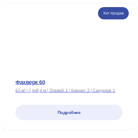
Хит продаж
Фахверк 60
62 м² | 7,4х8,4 м | Этажей: 1 | Комнат: 2 | Санузлов: 1
Подробнее