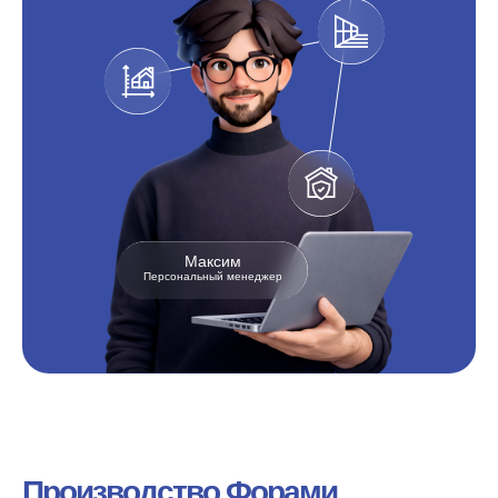
Максим
Персональный менеджер
Производство Форами