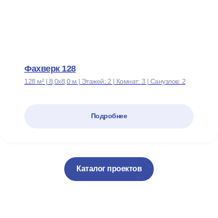
Фахверк 128
128 м² | 8,0х8,0 м | Этажей: 2 | Комнат: 3 | Санузлов: 2
Подробнее
Каталог проектов