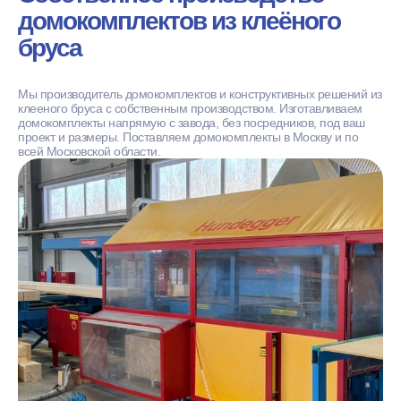
домокомплектов из клеёного
бруса
Мы производитель домокомплектов и конструктивных решений из
клееного бруса с собственным производством. Изготавливаем
домокомплекты напрямую с завода, без посредников, под ваш
проект и размеры. Поставляем домокомплекты в Москву и по
всей Московской области.