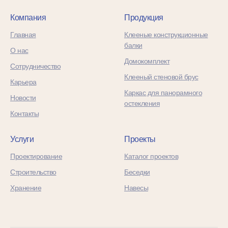
Компания
Продукция
Главная
Клееные конструкционные
балки
О нас
Домокомплект
Сотрудничество
Клееный стеновой брус
Карьера
Каркас для панорамного
Новости
остекления
Контакты
Услуги
Проекты
Проектирование
Каталог проектов
Строительство
Беседки
Хранение
Навесы