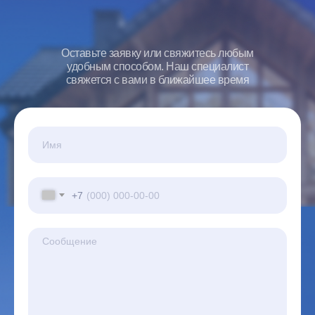
Оставьте заявку или свяжитесь любым
удобным способом. Наш специалист
свяжется с вами в ближайшее время
+7