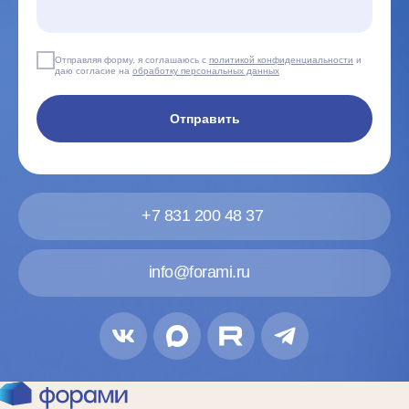
Отправляя форму, я соглашаюсь с
политикой конфиденциальности
и
даю согласие на
обработку персональных данных
Отправить
+7 831 200 48 37
info@forami.ru