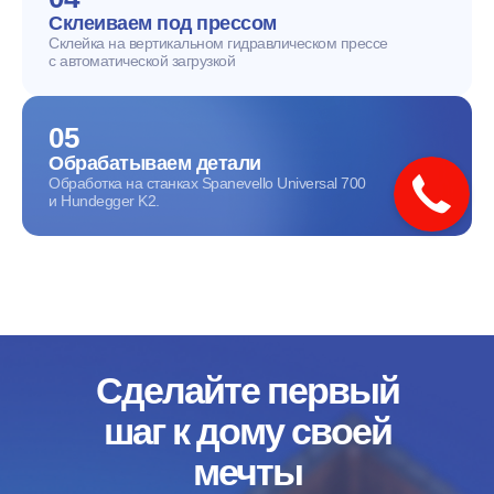
Склеиваем под прессом
Склейка на вертикальном гидравлическом прессе
с автоматической загрузкой
05
Обрабатываем детали
Обработка на станках Spanevello Universal 700
и Hundegger K2.
Сделайте первый
шаг к дому своей
мечты