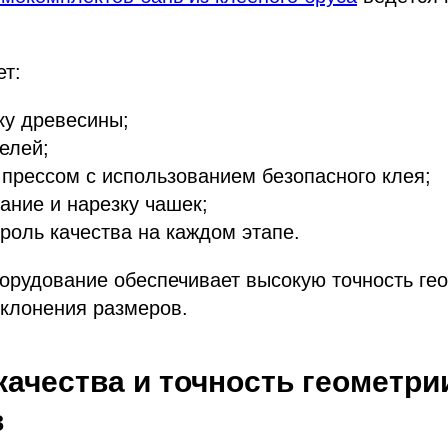
ет:
ку древесины;
елей;
 прессом с использованием безопасного клея;
ние и нарезку чашек;
троль качества на каждом этапе.
орудование обеспечивает высокую точность гео
клонения размеров.
качества и точность геометри
в