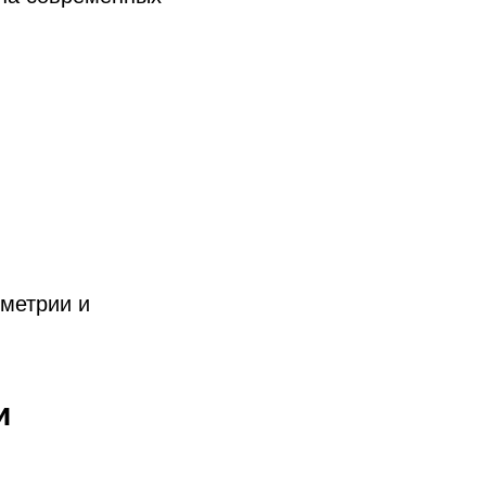
метрии и
и