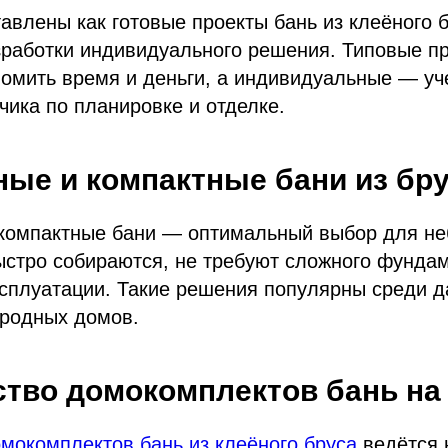
авлены как готовые проекты бань из клеёного б
зработки индивидуального решения. Типовые п
омить время и деньги, а индивидуальные — уч
чика по планировке и отделке.
ые и компактные бани из бр
компактные бани — оптимальный выбор для н
ыстро собираются, не требуют сложного фунда
сплуатации. Такие решения популярны среди д
ородных домов.
тво домокомплектов бань на
мокомплектов бань из клеёного бруса
ведётся 