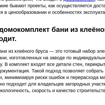
акие бывают проекты, как осуществляется доста
я в ценообразовании и особенностях эксплуата
 домокомплект бани из клеёно
одит.
ни из клеёного бруса — это готовый набор эл
ани, изготовленных на заводе по индивидуальн
у. В комплект входят все детали стен, перекрыт
документация. Такой подход позволяет собрать 
и, минимизируя риски ошибок и перерасхода м
о подходит для владельцев загородных участк
экологичность, скорость и качество строительст