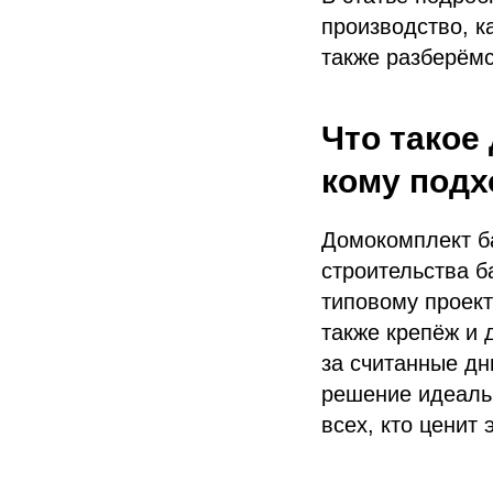
производство, к
также разберёмс
Что такое
кому подх
Домокомплект ба
строительства б
типовому проект
также крепёж и 
за считанные дн
решение идеальн
всех, кто ценит 