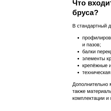
Что входи
бруса?
В стандартный д
профилирова
и пазов;
балки перек
элементы кр
крепёжные и
техническая
Дополнительно м
также материалы
комплектации и 