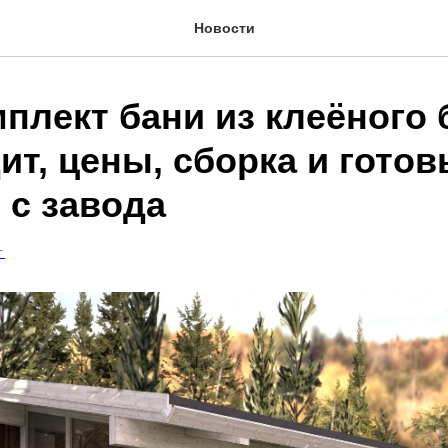
Новости
плект бани из клеёного 
ит, цены, сборка и гото
 с завода
Г