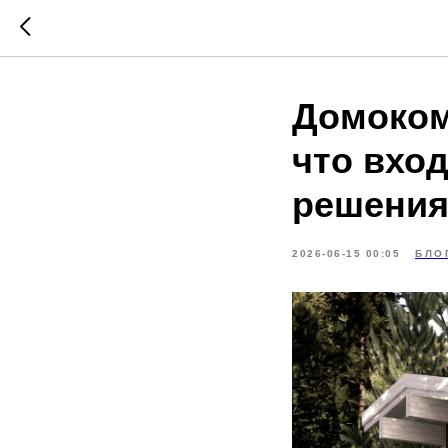
Домоком
что вход
решения
2026-06-15 00:05
БЛО