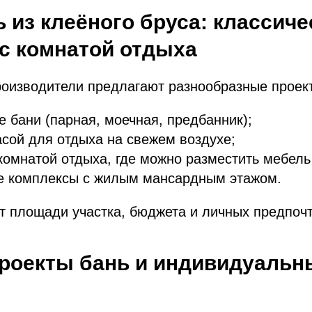
 из клеёного бруса: классичес
 с комнатой отдыха
оизводители предлагают разнообразные проект
е бани (парная, моечная, предбанник);
асой для отдыха на свежем воздухе;
комнатой отдыха, где можно разместить мебель 
е комплексы с жилым мансардным этажом.
т площади участка, бюджета и личных предпоч
роекты бань и индивидуальн