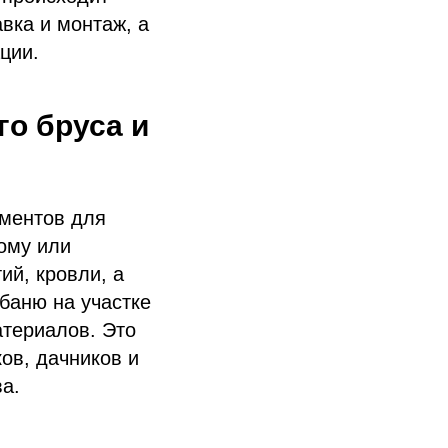
вка и монтаж, а
ции.
го бруса и
ементов для
ому или
ий, кровли, а
баню на участке
атериалов. Это
ов, дачников и
ва.