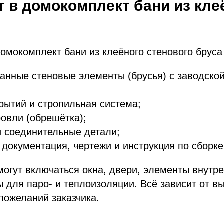
т в домокомплект бани из кле
омокомплект бани из клеёного стенового бруса
нные стеновые элементы (брусья) с заводской
рытий и стропильная система;
овли (обрешётка);
 соединительные детали;
 документация, чертежи и инструкция по сборке
огут включаться окна, двери, элементы внутре
 для паро- и теплоизоляции. Всё зависит от в
пожеланий заказчика.