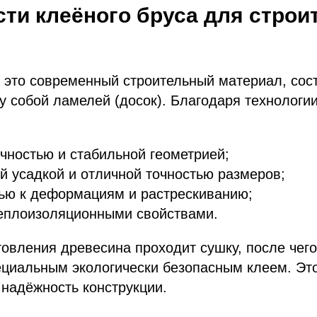
ти клеёного бруса для строи
 это современный строительный материал, сос
 собой ламелей (досок). Благодаря технологи
чностью и стабильной геометрией;
 усадкой и отличной точностью размеров;
ью к деформациям и растрескиванию;
еплоизоляционными свойствами.
товления древесина проходит сушку, после чег
ециальным экологически безопасным клеем. Эт
 надёжность конструкции.