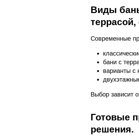
Виды бань
террасой,
Современные пр
классически
бани с терр
варианты с 
двухэтажны
Выбор зависит о
Готовые п
решения.