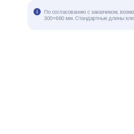
По согласованию с заказчиком, возм
300×680 мм. Стандартные длины клеен